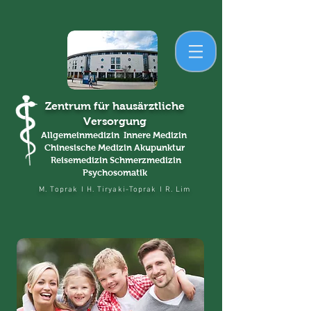
Zentrum für hausärztliche
Versorgung
Allgemeinmedizin Innere Medizin
Chinesische Medizin Akupunktur
Reisemedizin
Schmerzmedizin
Psychosomatik
M. Toprak I H. Tiryaki-Toprak I R. Lim
Praxisleitbild